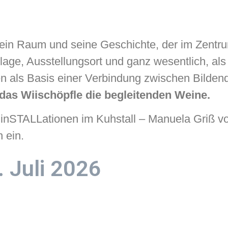
ein Raum und seine Geschichte, der im Zentru
age, Ausstellungsort und ganz wesentlich, als 
 als Basis einer Verbindung zwischen Bildend
 das Wiischöpfle die begleitenden Weine.
e inSTALLationen im Kuhstall – Manuela Griß vo
 ein.
. Juli 2026